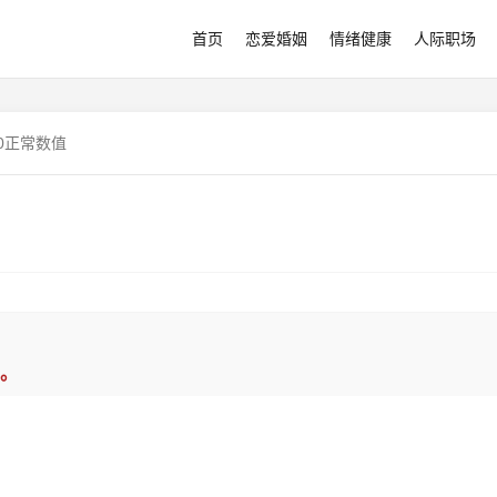
首页
恋爱婚姻
情绪健康
人际职场
90正常数值
。