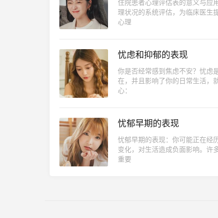
住院患者心理评估表的意义与应
理状况的系统评估，为临床医生
心理
忧虑和抑郁的表现
你是否经常感到焦虑不安？忧虑
在，并且影响了你的日常生活，就
心：
忧郁早期的表现
忧郁早期的表现：你可能正在经
变化，对生活造成负面影响。许
重要