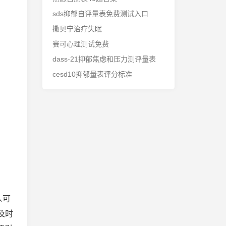
sds抑郁自评量表免费测试入口
撒贝宁治疗失眠
赛可心理测试免费
dass-21抑郁焦虑和压力测评量表
cesd10抑郁量表评分标准
人可
及时