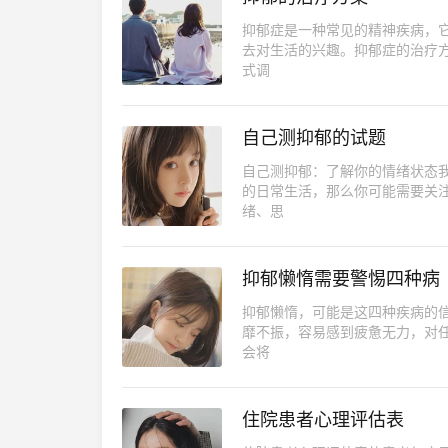
抑郁症是一种常见的精神疾病，
去对生活的兴趣。抑郁症的治疗
式调
自己测抑郁的试题
自己测抑郁：了解你的情绪状态
的日常生活，那么你可能需要关
绪、思
抑郁懒惰需要警惕四种病
抑郁懒惰，可能是这四种疾病的
靡不振，容易感到疲惫无力，对
会将
住院患者心理评估表