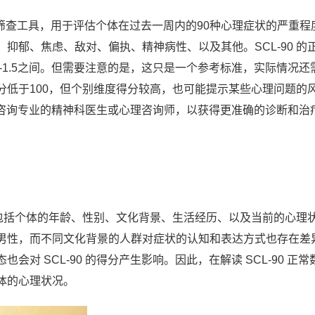
用的筛查工具，用于评估个体在过去一周内的90种心理症状的严重程
抑郁、焦虑、敌对、偏执、精神病性、以及其他。SCL-90 的
-1.5之间。但需要注意的是，这只是一个参考标准，实际情况还
分低于100，但个别维度得分较高，也可能提示某些心理问题的
蕞好咨询专业的精神科医生或心理咨询师，以获得更准确的诊断和治
响，包括个体的年龄、性别、文化背景、生活经历、以及当前的心理
男性，而不同文化背景的人群对症状的认知和表达方式也存在差
对 SCL-90 的得分产生影响。因此，在解读 SCL-90 正常
体的心理状况。