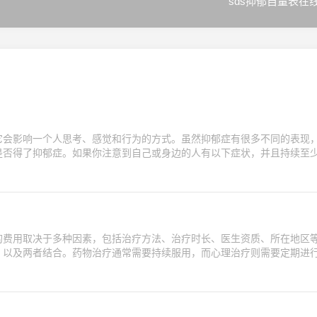
sds抑郁自量表在
它会影响一个人思考、感觉和行为的方式。虽然抑郁症有很多不同的表现
是否得了抑郁症。如果你注意到自己或身边的人有以下症状，并且持续至
的费用取决于多种因素，包括治疗方法、治疗时长、医生资质、所在地区
、以及两者结合。药物治疗通常需要持续服用，而心理治疗则需要定期进