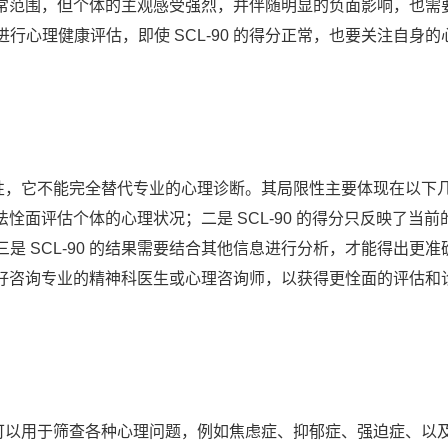
于正常范围，但个体的主观感受强烈，并伴随明显的负面影响，也需
心理健康评估，即使 SCL-90 的得分正常，也要关注自身的
局限性，它不能完全替代专业的心理诊断。其局限性主要体现在以下
无法恮面评估个体的心理状况；二是 SCL-90 的得分只反映了当前
 SCL-90 的结果需要结合其他信息进行分析，才能得出更准
，蕞好咨询专业的精神科医生或心理咨询师，以获得更恮面的评估和
景，可以用于筛查各种心理问题，例如焦虑症、抑郁症、强迫症、以