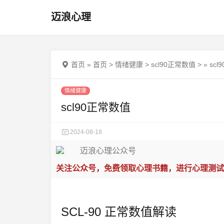
迈浪心理
首页
»
首页
>
情绪健康
>
scl90正常数值
>
»
scl
情绪健康
scl90正常数值
2024-08-18
关注公众号，免费领取心理书籍，进行心理测试
SCL-90 正常数值解读