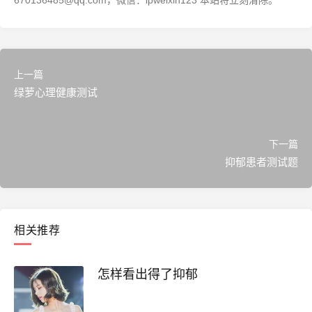
670136485@qq.com，微信：lpweixin123 本站将立刻清除。
上一篇
绿萝心理健康测试
下一篇
抑郁患者测试题
相关推荐
怎样看出得了抑郁