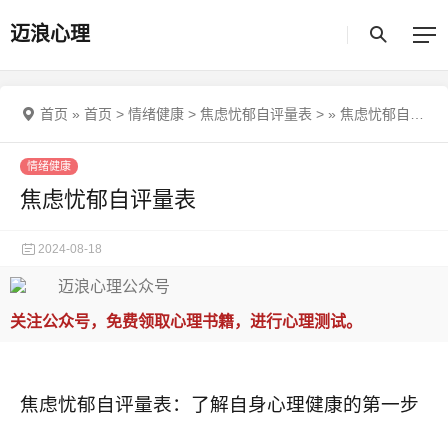
迈浪心理
首页
»
首页
>
情绪健康
>
焦虑忧郁自评量表
>
»
焦虑忧郁自评量表
情绪健康
焦虑忧郁自评量表
2024-08-18
关注公众号，免费领取心理书籍，进行心理测试。
焦虑忧郁自评量表：了解自身心理健康的第一步