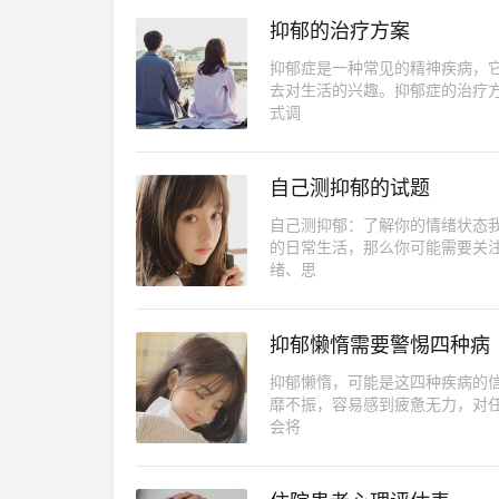
抑郁的治疗方案
抑郁症是一种常见的精神疾病，
去对生活的兴趣。抑郁症的治疗
式调
自己测抑郁的试题
自己测抑郁：了解你的情绪状态
的日常生活，那么你可能需要关
绪、思
抑郁懒惰需要警惕四种病
抑郁懒惰，可能是这四种疾病的
靡不振，容易感到疲惫无力，对
会将