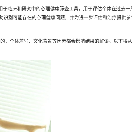
-90）是广泛应用于临床和研究中的心理健康筛查工具，用于评估个体在过去
帮助识别可能存在的心理健康问题，并为进一步评估和治疗提供参
绝对的，个体差异、文化背景等因素都会影响结果的解读。以下将