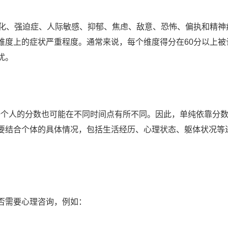
为躯体化、强迫症、人际敏感、抑郁、焦虑、敌意、恐怖、偏执和精神
维度上的症状严重程度。通常来说，每个维度得分在60分以上被
扰。
同一个人的分数也可能在不同时间点有所不同。因此，单纯依靠分
要结合个体的具体情况，包括生活经历、心理状态、躯体状况等
否需要心理咨询，例如：