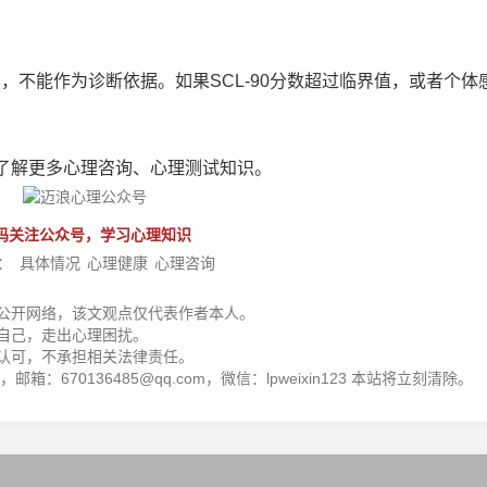
考，不能作为诊断依据。如果SCL-90分数超过临界值，或者个体
。
了解更多心理咨询、心理测试知识。
码关注公众号，学习心理知识
：
具体情况
心理健康
心理咨询
公开网络，该文观点仅代表作者本人。
自己，走出心理困扰。
认可，不承担相关法律责任。
箱：670136485@qq.com，微信：lpweixin123 本站将立刻清除。