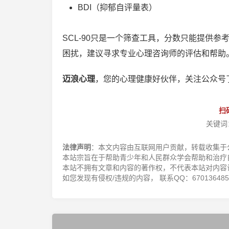
BDI（抑郁自评量表）
SCL-90只是一个筛查工具，分数只能提供参
困扰，建议寻求专业心理咨询师的评估和帮助
迈浪心理
，您的心理健康好伙伴，关注公众号
扫
关键词
法律声明
：本文内容由互联网用户贡献，转载收集于
本站宗旨在于帮助青少年和人民群众学会帮助和治疗
本站不拥有文章和内容的著作权，不代表本站对内容
如您发现有侵权/违规的内容， 联系QQ：670136485，邮