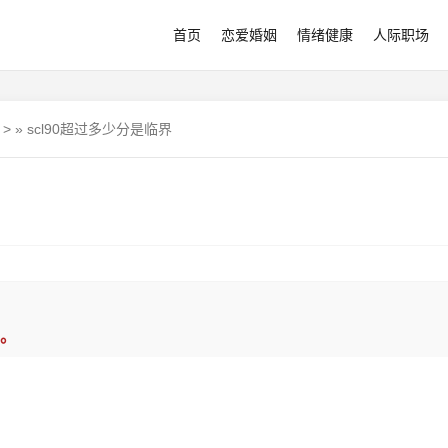
首页
恋爱婚姻
情绪健康
人际职场
>
»
scl90超过多少分是临界
。