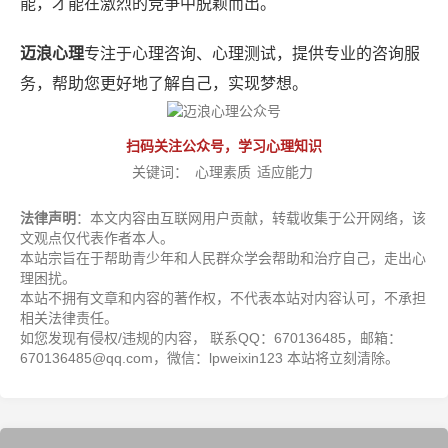
能，才能在激烈的竞争中脱颖而出。
迈浪心理
专注于心理咨询、心理测试，提供专业的咨询服
务，帮助您更好地了解自己，实现梦想。
扫码关注公众号，学习心理知识
关键词：
心理素质
适应能力
法律声明
：本文内容由互联网用户贡献，转载收集于公开网络，该
文观点仅代表作者本人。
本站宗旨在于帮助青少年和人民群众学会帮助和治疗自己，走出心
理困扰。
本站不拥有文章和内容的著作权，不代表本站对内容认可，不承担
相关法律责任。
如您发现有侵权/违规的内容， 联系QQ：670136485，邮箱：
670136485@qq.com，微信：lpweixin123 本站将立刻清除。