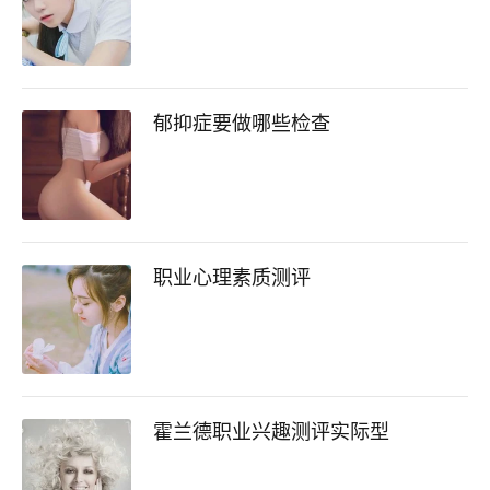
郁抑症要做哪些检查
职业心理素质测评
霍兰德职业兴趣测评实际型