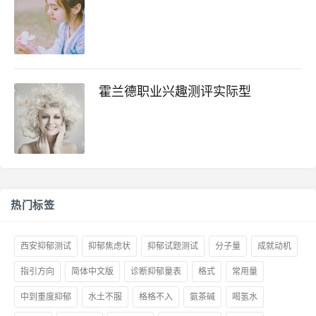
霍兰德职业兴趣测评实际型
热门标签
西安抑郁测试
抑郁焦虑状
抑郁试题测试
分子量
成就动机
指引方向
简体中文版
诊断抑郁量表
格式
常用量
中到重度抑郁
水土不服
格格不入
氨茶碱
喝氢水