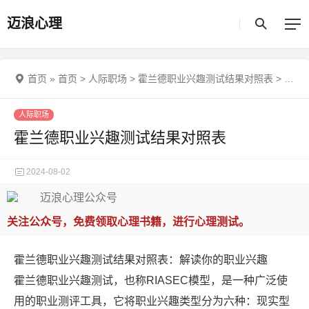
迈浪心理
首页
»
首页
>
人际职场
>
霍兰德职业兴趣测试结果对照表
>
»
霍
人际职场
霍兰德职业兴趣测试结果对照表
2024-08-02
关注公众号，免费领取心理书籍，进行心理测试。
霍兰德职业兴趣测试结果对照表：解读你的职业兴趣
霍兰德职业兴趣测试，也称RIASEC模型，是一种广泛使
用的职业测评工具，它将职业兴趣类型分为六种：现实型