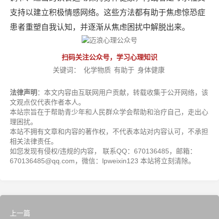
支持以建立积极情感网络。这些方法都有助于焦虑惊恐症
患者重塑自我认知，并逐渐从焦虑困扰中解脱出来。
扫码关注公众号，学习心理知识
关键词：
化学物质
有助于
身体健康
法律声明
：本文内容由互联网用户贡献，转载收集于公开网络，该
文观点仅代表作者本人。
本站宗旨在于帮助青少年和人民群众学会帮助和治疗自己，走出心
理困扰。
本站不拥有文章和内容的著作权，不代表本站对内容认可，不承担
相关法律责任。
如您发现有侵权/违规的内容， 联系QQ：670136485，邮箱：
670136485@qq.com，微信：lpweixin123 本站将立刻清除。
上一篇