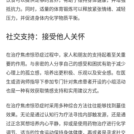
饮食可以提供足够的营养，有助于维持身体健康，并增强
抵抗力。同时，适量的体育锻炼可以释放紧张情绪、减轻
压力，并促进身体内化学物质平衡。
社交支持：接受他人关怀
在治疗焦虑惊恐症过程中，家人和朋友的支持起着至关重
要的作用。与亲密的人分享自己的感受和困扰有助于减少
心理上的孤立感，培养出更积极、乐观以及安全感。在医
生或咨询师指导下参加专门针对焦虑患者开设的小组活动
也是一种有效获取情感支持和实用建议方式。
在治疗焦虑惊恐症时采用多种综合方法往往能够找到蕞佳
效果。无论是通过认知行为疗法寻找内部触发源，还是通
过正念冥想培养内心平静，抑或是使用药物治疗进行化学
调节、适当的饮食运动保持身体健康，再或者是寻求社交