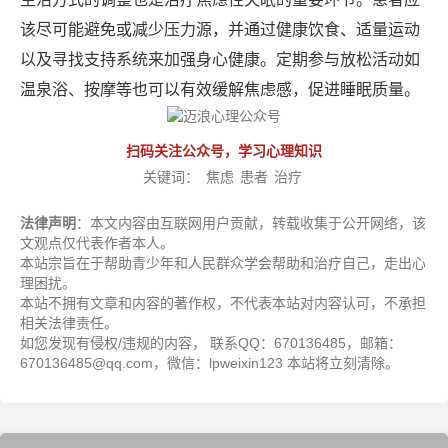
该尽可能避免或减少压力源，并通过健康饮食、适量运动
以及寻找支持系统来加强身心健康。定期参与放松活动如
温泉浴、按摩等也可以有效缓解焦虑感，促进睡眠质量。
扫码关注公众号，学习心理知识
关键词：
焦虑
患者
治疗
法律声明
：本文内容由互联网用户贡献，转载收集于公开网络，该
文观点仅代表作者本人。
本站宗旨在于帮助青少年和人民群众学会帮助和治疗自己，走出心
理困扰。
本站不拥有文章和内容的著作权，不代表本站对内容认可，不承担
相关法律责任。
如您发现有侵权/违规的内容， 联系QQ：670136485，邮箱：
670136485@qq.com，微信：lpweixin123 本站将立刻清除。