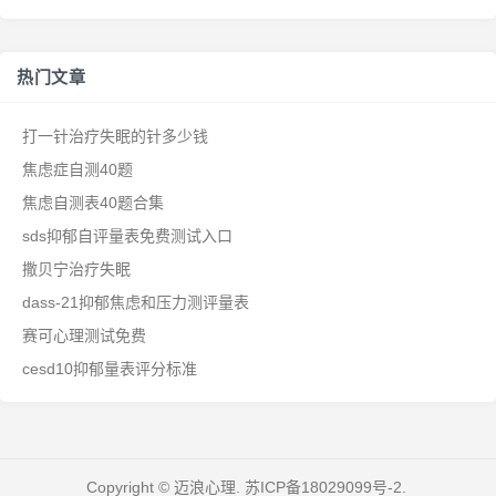
热门文章
打一针治疗失眠的针多少钱
焦虑症自测40题
焦虑自测表40题合集
sds抑郁自评量表免费测试入口
撒贝宁治疗失眠
dass-21抑郁焦虑和压力测评量表
赛可心理测试免费
cesd10抑郁量表评分标准
Copyright © 迈浪心理.
苏ICP备18029099号-2
.