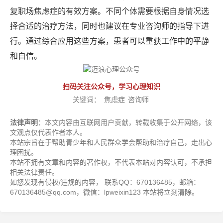
复职场焦虑症的有效方案。不同个体需要根据自身情况选
择合适的治疗方法，同时也建议在专业咨询师的指导下进
行。通过综合应用这些方案，患者可以重获工作中的平静
和自信。
扫码关注公众号，学习心理知识
关键词：
焦虑症
咨询师
法律声明
：本文内容由互联网用户贡献，转载收集于公开网络，该
文观点仅代表作者本人。
本站宗旨在于帮助青少年和人民群众学会帮助和治疗自己，走出心
理困扰。
本站不拥有文章和内容的著作权，不代表本站对内容认可，不承担
相关法律责任。
如您发现有侵权/违规的内容， 联系QQ：670136485，邮箱：
670136485@qq.com，微信：lpweixin123 本站将立刻清除。