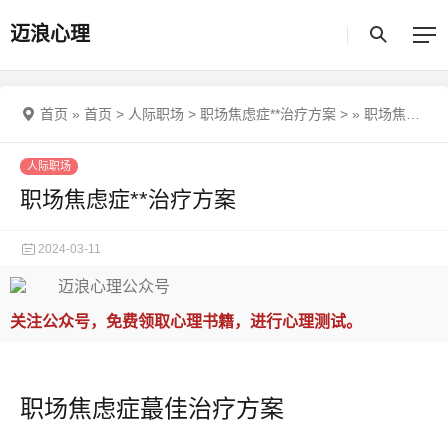
迈浪心理
首页
»
首页
>
人际职场
>
职场焦虑症**治疗方案
>
»
职场焦虑症**治疗方案
人际职场
职场焦虑症**治疗方案
2024-03-11
关注公众号，免费领取心理书籍，进行心理测试。
职场焦虑症蕞佳治疗方案