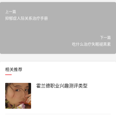
上一篇
抑郁症人际关系治疗手册
下一篇
吃什么治疗失眠褪黑素
相关推荐
霍兰德职业兴趣测评类型