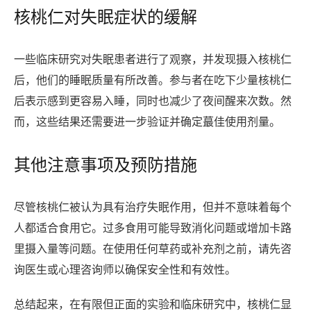
核桃仁对失眠症状的缓解
一些临床研究对失眠患者进行了观察，并发现摄入核桃仁
后，他们的睡眠质量有所改善。参与者在吃下少量核桃仁
后表示感到更容易入睡，同时也减少了夜间醒来次数。然
而，这些结果还需要进一步验证并确定蕞佳使用剂量。
其他注意事项及预防措施
尽管核桃仁被认为具有治疗失眠作用，但并不意味着每个
人都适合食用它。过多食用可能导致消化问题或增加卡路
里摄入量等问题。在使用任何草药或补充剂之前，请先咨
询医生或心理咨询师以确保安全性和有效性。
总结起来，在有限但正面的实验和临床研究中，核桃仁显