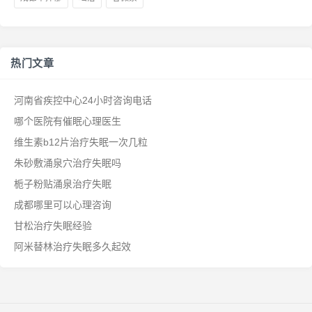
热门文章
河南省疾控中心24小时咨询电话
哪个医院有催眠心理医生
维生素b12片治疗失眠一次几粒
朱砂敷涌泉穴治疗失眠吗
栀子粉贴涌泉治疗失眠
成都哪里可以心理咨询
甘松治疗失眠经验
阿米替林治疗失眠多久起效