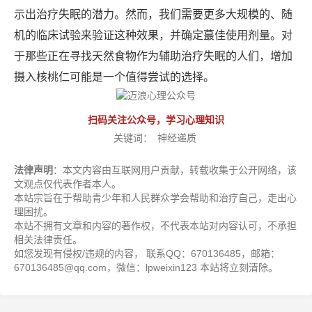
示出治疗失眠的潜力。然而，我们需要更多大规模的、随
机的临床试验来验证这种效果，并确定蕞佳使用剂量。对
于那些正在寻找天然食物作为辅助治疗失眠的人们，增加
摄入核桃仁可能是一个值得尝试的选择。
扫码关注公众号，学习心理知识
关键词：
神经递质
法律声明
：本文内容由互联网用户贡献，转载收集于公开网络，该
文观点仅代表作者本人。
本站宗旨在于帮助青少年和人民群众学会帮助和治疗自己，走出心
理困扰。
本站不拥有文章和内容的著作权，不代表本站对内容认可，不承担
相关法律责任。
如您发现有侵权/违规的内容， 联系QQ：670136485，邮箱：
670136485@qq.com，微信：lpweixin123 本站将立刻清除。