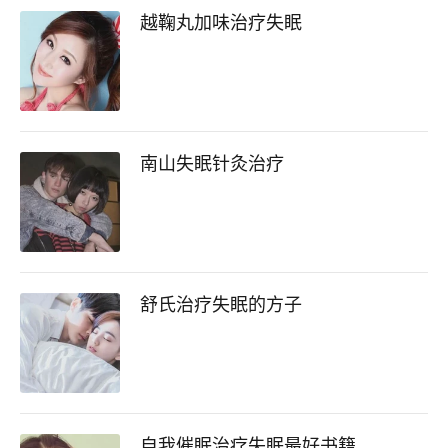
越鞠丸加味治疗失眠
南山失眠针灸治疗
舒氏治疗失眠的方子
自我催眠治疗失眠最好书籍