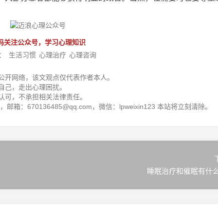
码关注公众号，学习心理知识
：
生活习惯
心理治疗
心理咨询
公开网络，该文观点仅代表作者本人。
自己，走出心理困扰。
认可，不承担相关法律责任。
箱：670136485@qq.com，微信：lpweixin123 本站将立刻清除。
睡眠治疗和催眠有什