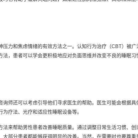
神压力和焦虑情绪的有效方法之一。认知行为治疗（CBT）被广
方法，患者可以学会更积极地应对负面思维并改变不良的睡眠习
咨询师还可以考虑引导他们寻求医生的帮助。医生可能会根据具
行为疗法、光疗和适应性睡眠设备等。
方法来帮助男性患者改善睡眠质量。通过调整日常生活习惯、创
，大部分患者都能够获得明显的改善。当然，在需要时也要尊重