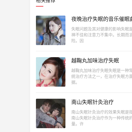
相关推荐
夜晚治疗失眠的音乐催眠
失眠问题及其对健康的影响失眠
神不佳和注意力不集中。长期而
险。因
越鞠丸加味治疗失眠
越鞠丸加味治疗失眠失眠是一种
统治疗方法之一，在治疗失眠方
据。
南山失眠针灸治疗
南山失眠针灸治疗的效果失眠是
南山失眠针灸治疗作为一种传统
量。许