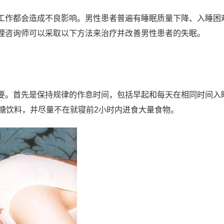
工作都会造成不良影响。男性患者普遍有睡眠质量下降、入睡困
理咨询师可以采取以下方法来治疗并改善男性患者的失眠。
要。首先是保持规律的作息时间，包括早起和每天在相同时间入
含糖饮料，并尽量不在就寝前2小时内进食大量食物。