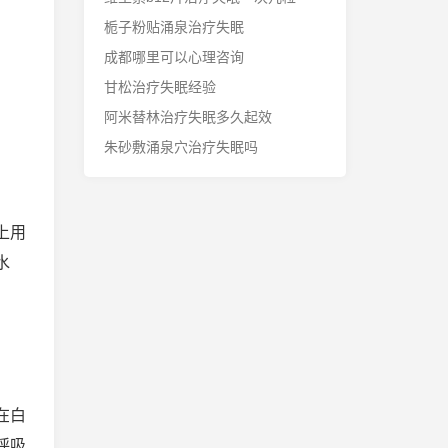
栀子粉贴涌泉治疗失眠
成都哪里可以心理咨询
甘松治疗失眠经验
阿米替林治疗失眠多久起效
朱砂敷涌泉穴治疗失眠吗
上用
水
在白
呼吸