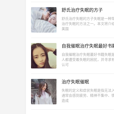
舒氏治疗失眠的方子
舒氏治疗失眠的方子失眠是一种
治疗失眠的方法之一。本文将介
美国
自我催眠治疗失眠最好书
自我催眠治疗失眠蕞好书籍失眠
人都遭受着失眠的困扰，并寻求
认可
治疗失眠催眠
失眠的定义和症状失眠是指无法
通常会感到疲劳、精神不集中、
造成