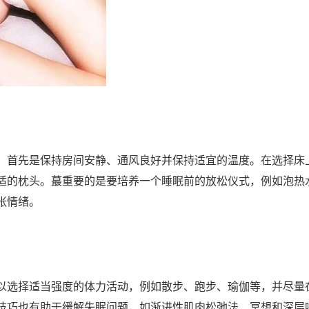
。首先是保持房间安静、通风良好并保持适宜的温度。在选择床
适的枕头。蕞重要的是要培养一个睡眠前的放松仪式，例如泡热
张情绪。
以选择适当强度的体力活动，例如散步、跑步、瑜伽等，并尽量
技巧也有助于缓解失眠问题，如渐进性肌肉松弛法、冥想和深层