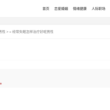
首页
恋爱婚姻
情绪健康
人际职场
男性
>
»
经常失眠怎样治疗好呢男性
。